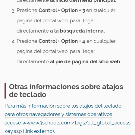
directamente
al inicio del menú principal.
Presione
Control + Option + 3
en cualquier
página del portal web, para llegar
directamente
a la búsqueda interna.
Presione
Control + Option + 4
en cualquier
página del portal web, para llegar
directamente
al pie de página del sitio web.
Otras informaciones sobre atajos
de teclado
Para más información sobre los atajos del teclado
para otros navegadores y sistemas operativos
accese www.w3schools.com/tags/att_global_access
key.asp (link externo).